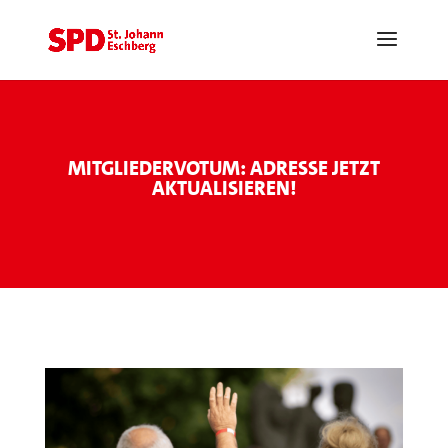
MITGLIEDERVOTUM: ADRESSE JETZT
AKTUALISIEREN!