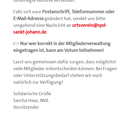
hinterlegte Adresse versendet.
Falls sich eure
Postanschrift, Telefonnummer oder
E-Mail-Adresse
geändert hat, sendet uns bitte
umgehend eine Nachricht an
ortsverein@spd-
sankt-johann.de
.
👉
Nur wer korrekt in der Mitgliederverwaltung
eingetragen ist, kann am Votum teilnehmen!
Lasst uns gemeinsam dafür sorgen, dass möglichst
viele Mitglieder mitentscheiden können. Bei Fragen
oder Unterstützungsbedarf stehen wir euch
natürlich zur Verfügung!
Solidarische Grüße
Sascha Haas, MdL
Vorsitzender