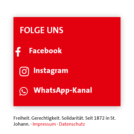
FOLGE UNS
Facebook

Instagram

WhatsApp-Kanal

Freiheit. Gerechtigkeit. Solidarität. Seit 1872 in St.
Johann. ·
Impressum
·
Datenschutz