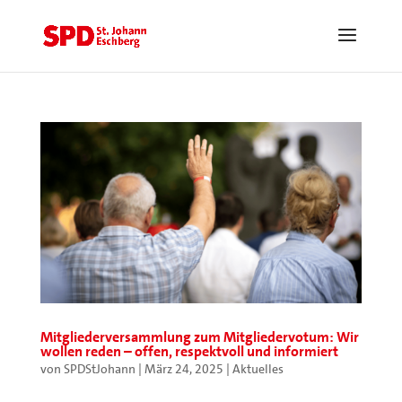
Mitgliederversammlung zum Mitgliedervotum: Wir
wollen reden – offen, respektvoll und informiert
von
SPDStJohann
|
März 24, 2025
|
Aktuelles