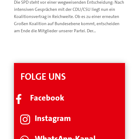
Die SPD steht vor einer wegweisenden Entscheidung: Nach
intensiven Gesprächen mit der CDU/CSU liegt nun ein
Koalitionsvertrag in Reichweite. Ob es zu einer erneuten
Großen Koalition auf Bundesebene kommt, entscheiden
am Ende die Mitglieder unserer Partei. Der...
FOLGE UNS
Facebook

Instagram

WhatsApp-Kanal