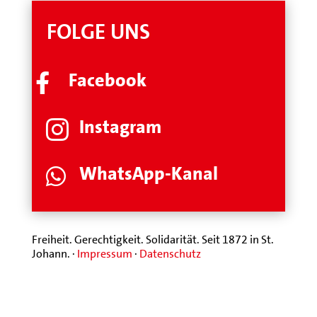
FOLGE UNS
Facebook

Instagram

WhatsApp-Kanal

Freiheit. Gerechtigkeit. Solidarität. Seit 1872 in St.
Johann. ·
Impressum
·
Datenschutz