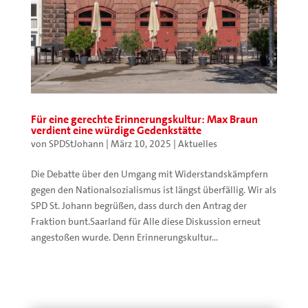
Für eine gerechte Erinnerungskultur: Max Braun
verdient eine würdige Gedenkstätte
von
SPDStJohann
|
März 10, 2025
|
Aktuelles
Die Debatte über den Umgang mit Widerstandskämpfern
gegen den Nationalsozialismus ist längst überfällig. Wir als
SPD St. Johann begrüßen, dass durch den Antrag der
Fraktion bunt.Saarland für Alle diese Diskussion erneut
angestoßen wurde. Denn Erinnerungskultur...