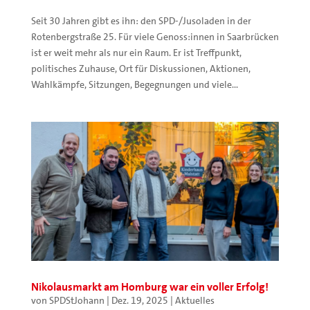
Seit 30 Jahren gibt es ihn: den SPD-/Jusoladen in der
Rotenbergstraße 25. Für viele Genoss:innen in Saarbrücken
ist er weit mehr als nur ein Raum. Er ist Treffpunkt,
politisches Zuhause, Ort für Diskussionen, Aktionen,
Wahlkämpfe, Sitzungen, Begegnungen und viele...
Nikolausmarkt am Homburg war ein voller Erfolg!
von
SPDStJohann
|
Dez. 19, 2025
|
Aktuelles