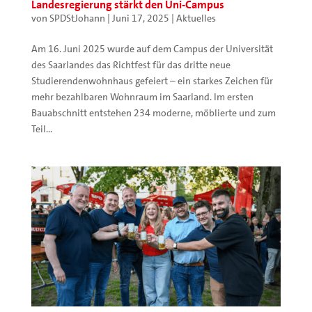
Landesregierung stärkt den Uni-Campus
von
SPDStJohann
|
Juni 17, 2025
|
Aktuelles
Am 16. Juni 2025 wurde auf dem Campus der Universität
des Saarlandes das Richtfest für das dritte neue
Studierendenwohnhaus gefeiert – ein starkes Zeichen für
mehr bezahlbaren Wohnraum im Saarland. Im ersten
Bauabschnitt entstehen 234 moderne, möblierte und zum
Teil...