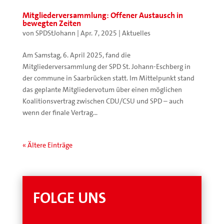
Mitgliederversammlung: Offener Austausch in
bewegten Zeiten
von
SPDStJohann
|
Apr. 7, 2025
|
Aktuelles
Am Samstag, 6. April 2025, fand die
Mitgliederversammlung der SPD St. Johann-Eschberg in
der commune in Saarbrücken statt. Im Mittelpunkt stand
das geplante Mitgliedervotum über einen möglichen
Koalitionsvertrag zwischen CDU/CSU und SPD – auch
wenn der finale Vertrag...
« Ältere Einträge
FOLGE UNS