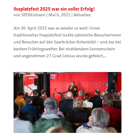
Ilseplatzfest 2025 war ein voller Erfolg!
von
SPDStJohann
|
Mai 6, 2025
|
Aktuelles
Am 30. April 2025 war es wieder so weit: Unser
traditionelles Ilseplatzfest lockte zahlreiche Besucherinnen
und Besucher auf den Saarbrücker Rotenbühl – und das bei
bestem Frühlingswetter. Bei strahlendem Sonnenschein
und angenehmen 27 Grad Celsius wurde gefeiert,...