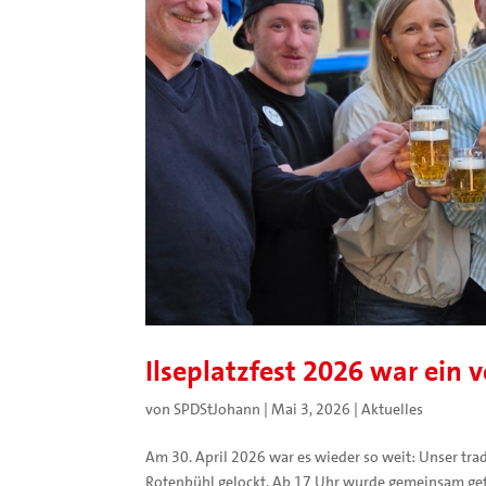
Ilseplatzfest 2026 war ein vo
von
SPDStJohann
|
Mai 3, 2026
|
Aktuelles
Am 30. April 2026 war es wieder so weit: Unser trad
Rotenbühl gelockt. Ab 17 Uhr wurde gemeinsam gef