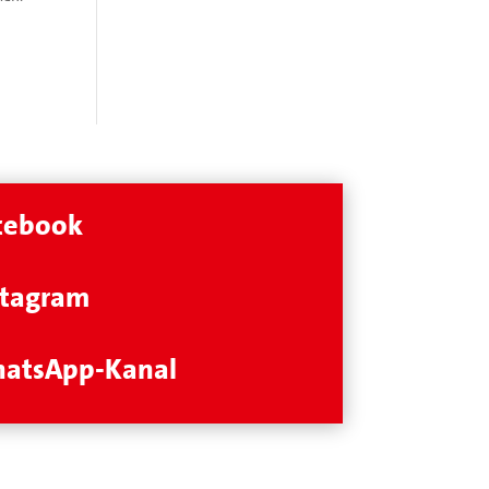
cebook
stagram
atsApp-Kanal