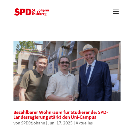
Bezahlbarer Wohnraum für Studierende: SPD-
Landesregierung stärkt den Uni-Campus
von
SPDStJohann
|
Juni 17, 2025
|
Aktuelles