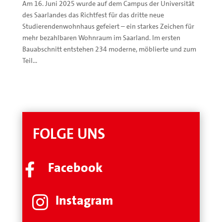
Am 16. Juni 2025 wurde auf dem Campus der Universität
des Saarlandes das Richtfest für das dritte neue
Studierendenwohnhaus gefeiert – ein starkes Zeichen für
mehr bezahlbaren Wohnraum im Saarland. Im ersten
Bauabschnitt entstehen 234 moderne, möblierte und zum
Teil...
FOLGE UNS
Facebook

Instagram
